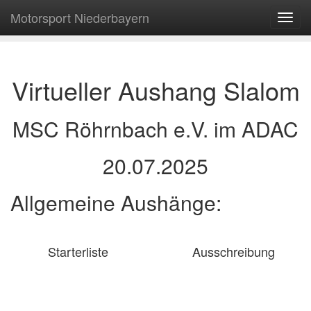
Motorsport Niederbayern
Navig
ein-/
Virtueller Aushang Slalom
MSC Röhrnbach e.V. im ADAC
20.07.2025
Allgemeine Aushänge:
Starterliste
Ausschreibung